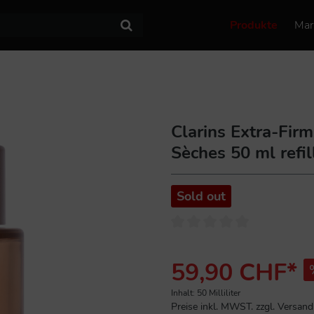
Produkte
Mar
Clarins Extra-Fir
Sèches 50 ml refil
Sold out
59,90 CHF*
Inhalt:
50 Milliliter
Preise inkl. MWST. zzgl. Versan