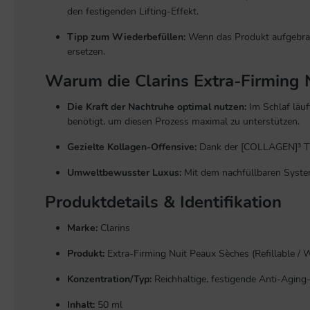
den festigenden Lifting-Effekt.
Tipp zum Wiederbefüllen:
Wenn das Produkt aufgebrauch
ersetzen.
Warum die Clarins Extra-Firming 
Die Kraft der Nachtruhe optimal nutzen:
Im Schlaf läuf
benötigt, um diesen Prozess maximal zu unterstützen.
Gezielte Kollagen-Offensive:
Dank der [COLLAGEN]³ TEC
Umweltbewusster Luxus:
Mit dem nachfüllbaren System
Produktdetails & Identifikation
Marke:
Clarins
Produkt:
Extra-Firming Nuit Peaux Sèches (Refillable / W
Konzentration/Typ:
Reichhaltige, festigende Anti-Aging
Inhalt:
50 ml