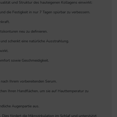
 Qualität und Struktur des hauteigenen Kollagens einwirkt:
nd die Festigkeit in nur 7 Tagen spürbar zu verbessern.
kraft.
tskonturen neu zu definieren.
 und schenkt eine natürliche Ausstrahlung.
wirkt.
Komfort sowie Geschmeidigkeit.
e nach Ihrem vorbereitenden Serum.
hen Ihren Handflächen, um sie auf Hauttemperatur zu
ndliche Augenpartie aus.
ies fördert die Mikrozirkulation im Schlaf und unterstützt