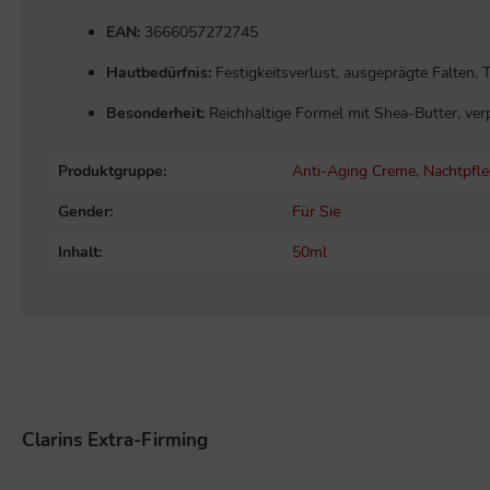
EAN:
3666057272745
Hautbedürfnis:
Festigkeitsverlust, ausgeprägte Falten,
Besonderheit:
Reichhaltige Formel mit Shea-Butter, ver
Produktgruppe:
Anti-Aging Creme
, Nachtpfl
Gender:
Für Sie
Inhalt:
50ml
Clarins Extra-Firming