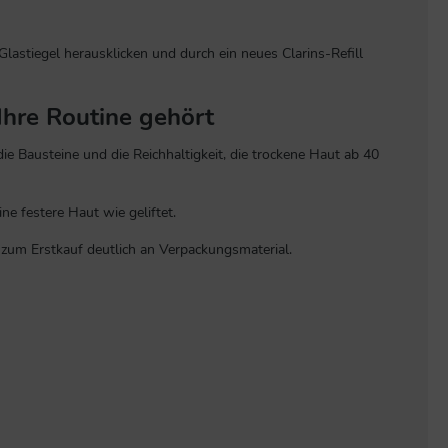
lastiegel herausklicken und durch ein neues Clarins-Refill
Ihre Routine gehört
ie Bausteine und die Reichhaltigkeit, die trockene Haut ab 40
 festere Haut wie geliftet.
zum Erstkauf deutlich an Verpackungsmaterial.