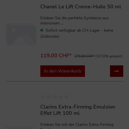
Chanel Le Lift Creme-Huile 50 ml
Erleben Sie die perfekte Symbiose aus
intensivem ...
Sofort verfügbar ab CH-Lager - keine
Zollkosten
119,00 CHF*
179,00 CHF*
(33.52% gespart)
In den Warenkorb
%
Clarins Extra-Firming Emulsion
Effet Lift 100 ml
Erleben Sie mit der Clarins Extra-Firming