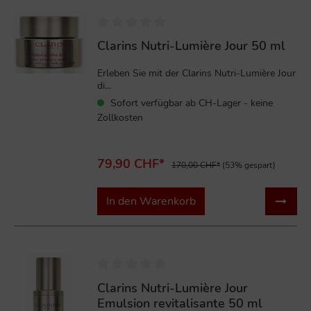
%
Clarins Nutri-Lumière Jour 50 ml
Erleben Sie mit der Clarins Nutri-Lumière Jour
di...
Sofort verfügbar ab CH-Lager - keine
Zollkosten
79,90 CHF*
170,00 CHF*
(53% gespart)
In den Warenkorb
%
Clarins Nutri-Lumière Jour
Emulsion revitalisante 50 ml