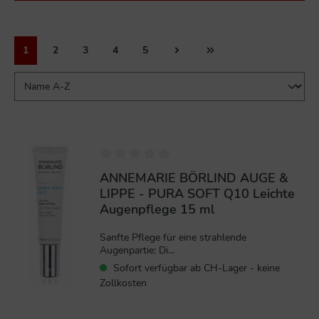
1
2
3
4
5
%
ANNEMARIE BÖRLIND AUGE &
LIPPE - PURA SOFT Q10 Leichte
Augenpflege 15 ml
Sanfte Pflege für eine strahlende
Augenpartie: Di...
Sofort verfügbar ab CH-Lager - keine
Zollkosten