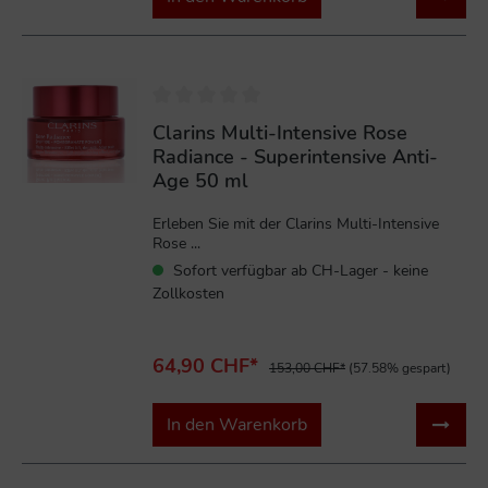
%
Clarins Multi-Intensive Rose
Radiance - Superintensive Anti-
Age 50 ml
Erleben Sie mit der Clarins Multi-Intensive
Rose ...
Sofort verfügbar ab CH-Lager - keine
Zollkosten
64,90 CHF*
153,00 CHF*
(57.58% gespart)
In den Warenkorb