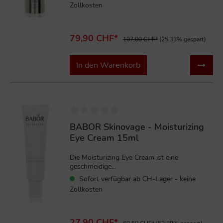
Zollkosten
79,90 CHF*
107,00 CHF*
(25.33% gespart)
In den Warenkorb
%
BABOR Skinovage - Moisturizing
Eye Cream 15ml
Die Moisturizing Eye Cream ist eine
geschmeidige...
Sofort verfügbar ab CH-Lager - keine
Zollkosten
27,90 CHF*