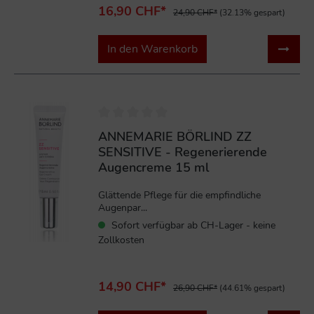
16,90 CHF*
24,90 CHF*
(32.13% gespart)
In den Warenkorb
%
ANNEMARIE BÖRLIND ZZ
SENSITIVE - Regenerierende
Augencreme 15 ml
Glättende Pflege für die empfindliche
Augenpar...
Sofort verfügbar ab CH-Lager - keine
Zollkosten
14,90 CHF*
26,90 CHF*
(44.61% gespart)