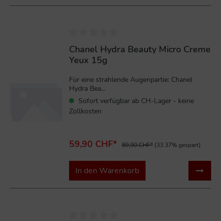
%
Chanel Hydra Beauty Micro Creme
Yeux 15g
Für eine strahlende Augenpartie: Chanel
Hydra Bea...
Sofort verfügbar ab CH-Lager - keine
Zollkosten
59,90 CHF*
89,90 CHF*
(33.37% gespart)
In den Warenkorb
%