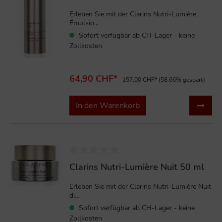
Erleben Sie mit der Clarins Nutri-Lumière
Émulsio...
Sofort verfügbar ab CH-Lager - keine
Zollkosten
64,90 CHF*
157,00 CHF*
(58.66% gespart)
In den Warenkorb
%
Clarins Nutri-Lumière Nuit 50 ml
Erleben Sie mit der Clarins Nutri-Lumière Nuit
di...
Sofort verfügbar ab CH-Lager - keine
Zollkosten