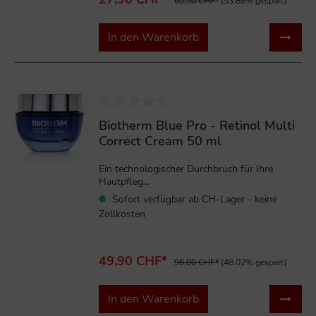
60,50 CHF*
(53.88% gespart)
In den Warenkorb
%
Biotherm Blue Pro - Retinol Multi
Correct Cream 50 ml
Ein technologischer Durchbruch für Ihre
Hautpfleg...
Sofort verfügbar ab CH-Lager - keine
Zollkosten
49,90 CHF*
96,00 CHF*
(48.02% gespart)
In den Warenkorb