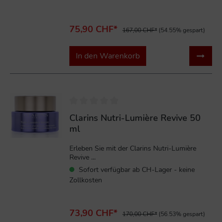
75,90 CHF*
167,00 CHF*
(54.55% gespart)
In den Warenkorb
%
Clarins Nutri-Lumière Revive 50
ml
Erleben Sie mit der Clarins Nutri-Lumière
Revive ...
Sofort verfügbar ab CH-Lager - keine
Zollkosten
73,90 CHF*
170,00 CHF*
(56.53% gespart)