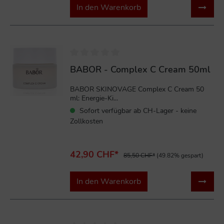
In den Warenkorb
%
BABOR - Complex C Cream 50ml
BABOR SKINOVAGE Complex C Cream 50
ml: Energie-Ki...
Sofort verfügbar ab CH-Lager - keine
Zollkosten
42,90 CHF*
85,50 CHF*
(49.82% gespart)
In den Warenkorb
%