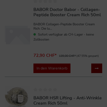
BABOR Doctor Babor - Collagen-
Peptide Booster Cream Rich 50ml
BABOR Collagen-Peptide Booster Cream
Rich: Die lu...
Sofort verfügbar ab CH-Lager - keine
Zollkosten
72,90 CHF*
139,00 CHF*
(47.55% gespart)
In den Warenkorb
%
BABOR HSR Lifting - Anti-Wrinkle
Cream Rich 50ml