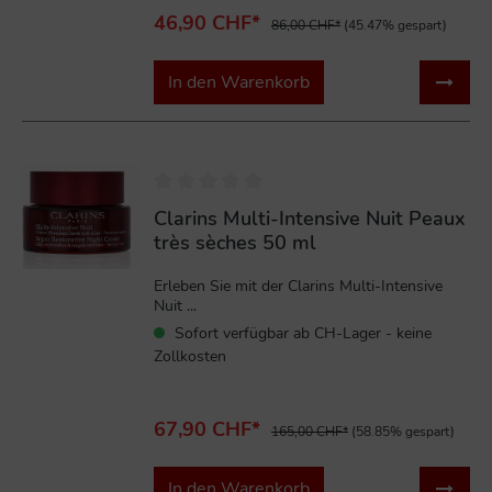
46,90 CHF*
86,00 CHF*
(45.47% gespart)
In den Warenkorb
%
Clarins Multi-Intensive Nuit Peaux
très sèches 50 ml
Erleben Sie mit der Clarins Multi-Intensive
Nuit ...
Sofort verfügbar ab CH-Lager - keine
Zollkosten
67,90 CHF*
165,00 CHF*
(58.85% gespart)
In den Warenkorb