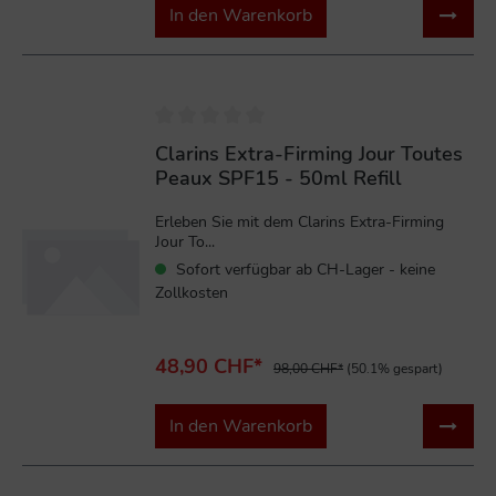
In den Warenkorb
%
Clarins Extra-Firming Jour Toutes
Peaux SPF15 - 50ml Refill
Erleben Sie mit dem Clarins Extra-Firming
Jour To...
Sofort verfügbar ab CH-Lager - keine
Zollkosten
48,90 CHF*
98,00 CHF*
(50.1% gespart)
In den Warenkorb
%