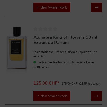
In den Warenkorb
%
Alghabra King of Flowers 50 ml
Extrait de Parfum
Majestätische Präsenz, florale Opulenz und
eine A...
Sofort verfügbar ab CH-Lager - keine
Zollkosten
125,00 CHF*
175,00 CHF*
(28.57% gespart)
In den Warenkorb