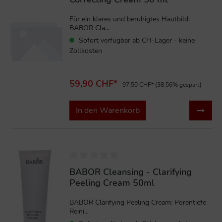
Für ein klares und beruhigtes Hautbild:
BABOR Cla...
Sofort verfügbar ab CH-Lager - keine
Zollkosten
59,90 CHF*
97,50 CHF*
(38.56% gespart)
In den Warenkorb
%
BABOR Cleansing - Clarifying
Peeling Cream 50ml
BABOR Clarifying Peeling Cream: Porentiefe
Reini...