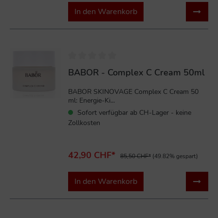
In den Warenkorb
%
BABOR - Complex C Cream 50ml
BABOR SKINOVAGE Complex C Cream 50
ml: Energie-Ki...
Sofort verfügbar ab CH-Lager - keine
Zollkosten
42,90 CHF*
85,50 CHF*
(49.82% gespart)
In den Warenkorb
%