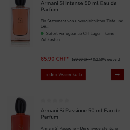
Armani Si Intense 50 ml Eau de
Parfum
Ein Statement von unvergleichlicher Tiefe und
Lei...
Sofort verfügbar ab CH-Lager - keine
Zollkosten
65,90 CHF*
139,00 CHF*
(52.59% gespart)
In den Warenkorb
%
Armani Si Passione 50 ml Eau de
Parfum
Armani Sì Passione – Die unwiderstehliche