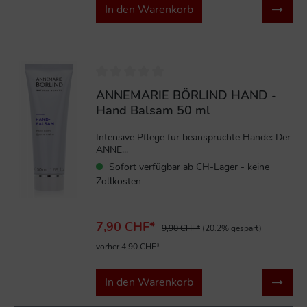
In den Warenkorb
%
ANNEMARIE BÖRLIND HAND -
Hand Balsam 50 ml
Intensive Pflege für beanspruchte Hände: Der
ANNE...
Sofort verfügbar ab CH-Lager - keine
Zollkosten
7,90 CHF*
9,90 CHF*
(20.2% gespart)
vorher 4,90 CHF*
In den Warenkorb