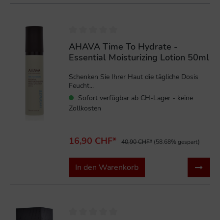
%
AHAVA Time To Hydrate -
Essential Moisturizing Lotion 50ml
Schenken Sie Ihrer Haut die tägliche Dosis
Feucht...
Sofort verfügbar ab CH-Lager - keine
Zollkosten
16,90 CHF*
40,90 CHF*
(58.68% gespart)
In den Warenkorb