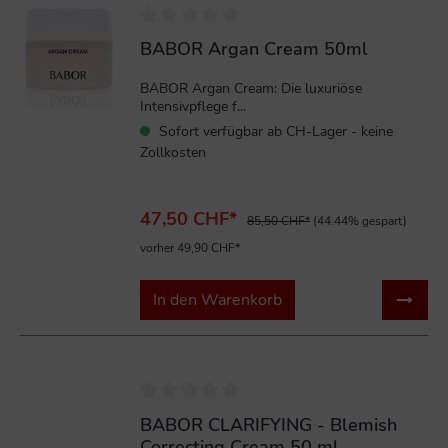
BABOR Argan Cream 50ml
BABOR Argan Cream: Die luxuriöse
Intensivpflege f...
Sofort verfügbar ab CH-Lager - keine
Zollkosten
47,50 CHF*
85,50 CHF*
(44.44% gespart)
vorher 49,90 CHF*
In den Warenkorb
%
BABOR CLARIFYING - Blemish
Correcting Cream 50 ml