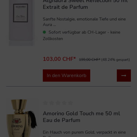
Alghabra Sweet Reflection 50 ml
Extrait de Parfum
Sanfte Nostalgie, emotionale Tiefe und eine
Aura ...
Sofort verfügbar ab CH-Lager - keine
Zollkosten
103,00 CHF*
199,00 CHF*
(48.24% gespart)
In den Warenkorb
Amorino Gold Touch me 50 ml
Eau de Parfum
Ein Hauch von purem Gold, verpackt in eine