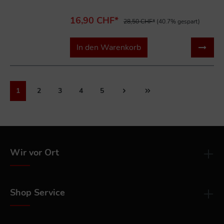
16,90 CHF*
28,50 CHF*
(40.7% gespart)
In den Warenkorb
1
2
3
4
5
Wir vor Ort
Shop Service