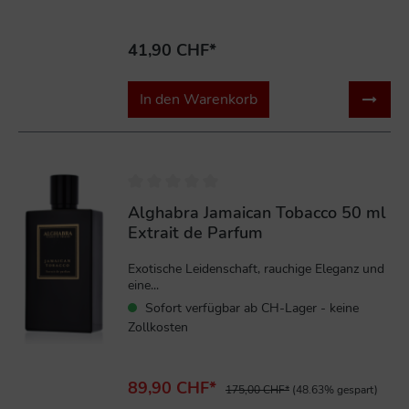
41,90 CHF*
In den Warenkorb
%
Alghabra Jamaican Tobacco 50 ml
Extrait de Parfum
Exotische Leidenschaft, rauchige Eleganz und
eine...
Sofort verfügbar ab CH-Lager - keine
Zollkosten
89,90 CHF*
175,00 CHF*
(48.63% gespart)