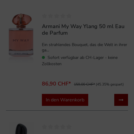
%
Armani My Way Ylang 50 ml Eau
de Parfum
Ein strahlendes Bouquet, das die Welt in ihrer
ga...
Sofort verfügbar ab CH-Lager - keine
Zollkosten
86,90 CHF*
159,00 CHF*
(45.35% gespart)
In den Warenkorb
%