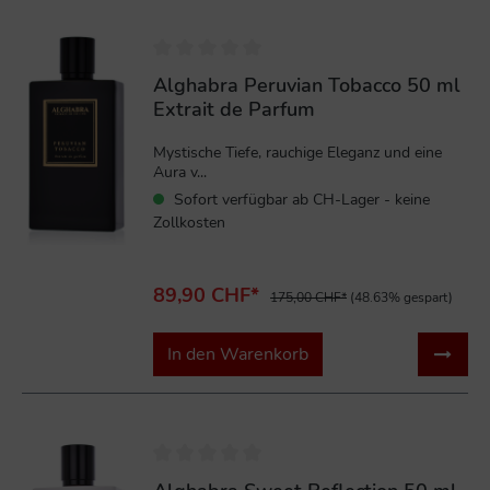
%
Alghabra Peruvian Tobacco 50 ml
Extrait de Parfum
Mystische Tiefe, rauchige Eleganz und eine
Aura v...
Sofort verfügbar ab CH-Lager - keine
Zollkosten
89,90 CHF*
175,00 CHF*
(48.63% gespart)
In den Warenkorb
%