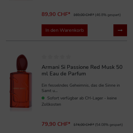
89,90 CHF*
169,00 CHF*
(46.8% gespart)
In den Warenkorb
%
Armani Si Passione Red Musk 50
ml Eau de Parfum
Ein fesselndes Geheimnis, das die Sinne in
Samt u...
Sofort verfügbar ab CH-Lager - keine
Zollkosten
79,90 CHF*
174,00 CHF*
(54.08% gespart)