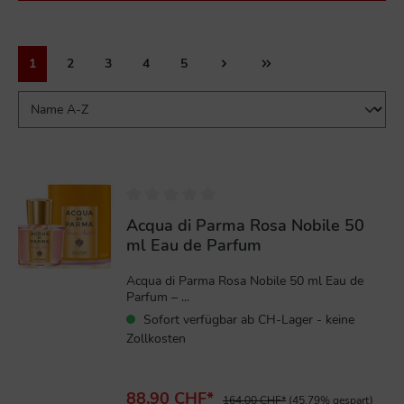
1
2
3
4
5
%
Acqua di Parma Rosa Nobile 50
ml Eau de Parfum
Acqua di Parma Rosa Nobile 50 ml Eau de
Parfum – ...
Sofort verfügbar ab CH-Lager - keine
Zollkosten
88,90 CHF*
164,00 CHF*
(45.79% gespart)