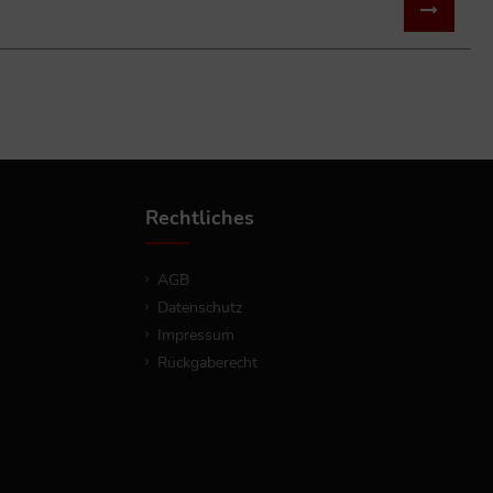
Rechtliches
AGB
Datenschutz
Impressum
Rückgaberecht