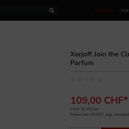
Produkte
Mar
Xerjoff Join the 
Parfum
109,00 CHF*
Inhalt:
50 Milliliter
Preise inkl. MWST. zzgl. Versan