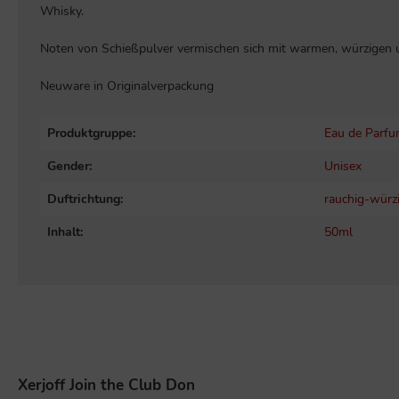
Whisky.
Noten von Schießpulver vermischen sich mit warmen, würzigen 
Neuware in Originalverpackung
Produktgruppe:
Eau de Parf
Gender:
Unisex
Duftrichtung:
rauchig-würz
Inhalt:
50ml
Xerjoff Join the Club Don