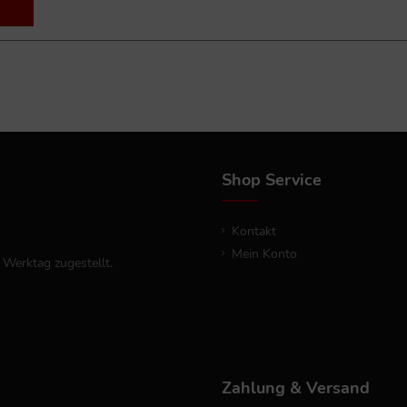
Shop Service
Kontakt
Mein Konto
 Werktag zugestellt.
Zahlung & Versand