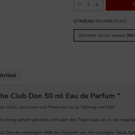
GTIN/EAN:
8033488155162
Bestellen Sie für weitere
300
Artikel
 the Club Don 50 ml Eau de Parfum "
iven Clubs, von Kunst und Poesie bis hin zu Yachting und Golf.
fe streng geheim gehalten und laden den Träger dazu ein, in die imaginä
 sich Don die verborgene Welt der Gangster vor, mit rauchigem Tabak, b