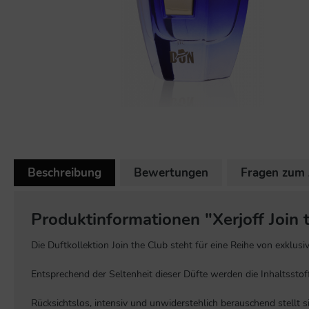
Beschreibung
Bewertungen
Fragen zum 
Produktinformationen "Xerjoff Join
Die Duftkollektion Join the Club steht für eine Reihe von exklus
Entsprechend der Seltenheit dieser Düfte werden die Inhaltsstof
Rücksichtslos, intensiv und unwiderstehlich berauschend stellt