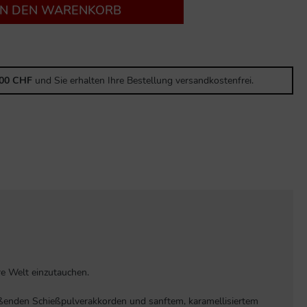
IN DEN WARENKORB
,00 CHF
und Sie erhalten Ihre Bestellung versandkostenfrei.
re Welt einzutauchen.
eißenden Schießpulverakkorden und sanftem, karamellisiertem