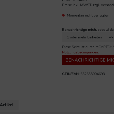
Preise inkl. MWST. zzgl. Versan
Momentan nicht verfügbar
Benachrichtige mich, sobald da
Diese Seite ist durch reCAPTCHA
Nutzungsbedingungen
.
BENACHRICHTIGE MI
GTIN/EAN:
652638004693
Artikel