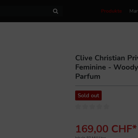
Produkte
Mar
Clive Christian Pri
Feminine - Woody
Parfum
Sold out
169,00 CHF*
Inhalt:
50 Milliliter