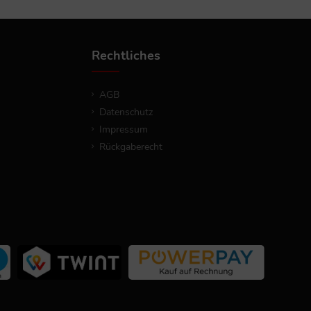
Rechtliches
AGB
Datenschutz
Impressum
Rückgaberecht