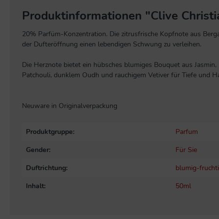
Produktinformationen "Clive Christi
20% Parfüm-Konzentration. Die zitrusfrische Kopfnote aus Ber
der Dufteröffnung einen lebendigen Schwung zu verleihen.
Die Herznote bietet ein hübsches blumiges Bouquet aus Jasmin, M
Patchouli, dunklem Oudh und rauchigem Vetiver für Tiefe und H
Neuware in Originalverpackung
Produktgruppe:
Parfum
Gender:
Für Sie
Duftrichtung:
blumig-frucht
Inhalt:
50ml