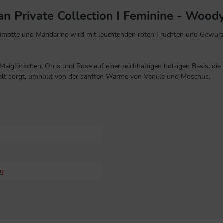
an Private Collection I Feminine - Wood
gamotte und Mandarine wird mit leuchtenden roten Früchten und Gewür
aiglöckchen, Orris und Rose auf einer reichhaltigen holzigen Basis, die
alt sorgt, umhüllt von der sanften Wärme von Vanille und Moschus.
ig