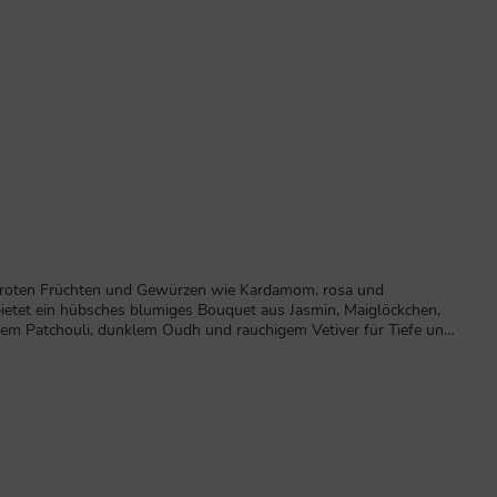
n roten Früchten und Gewürzen wie Kardamom, rosa und
ietet ein hübsches blumiges Bouquet aus Jasmin, Maiglöckchen,
tigem Patchouli, dunklem Oudh und rauchigem Vetiver für Tiefe und