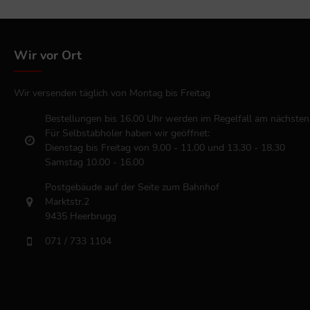
Wir vor Ort
Wir versenden täglich von Montag bis Freitag
Bestellungen bis 16.00 Uhr werden im Regelfall am nächsten
Für Selbstabholer haben wir geöffnet:
Dienstag bis Freitag von 9.00 - 11.00 und 13.30 - 18.30
Samstag 10.00 - 16.00
Postgebäude auf der Seite zum Bahnhof
Marktstr.2
9435 Heerbrugg
071 / 733 1104