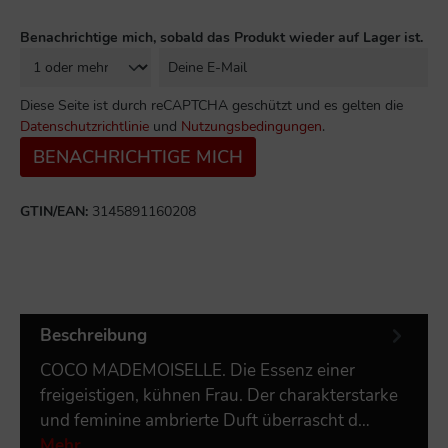
Benachrichtige mich, sobald das Produkt wieder auf Lager ist.
Diese Seite ist durch reCAPTCHA geschützt und es gelten die
Datenschutzrichtlinie
und
Nutzungsbedingungen
.
BENACHRICHTIGE MICH
GTIN/EAN:
3145891160208
Beschreibung
COCO MADEMOISELLE. Die Essenz einer
freigeistigen, kühnen Frau. Der charakterstarke
und feminine ambrierte Duft überrascht d…
Mehr