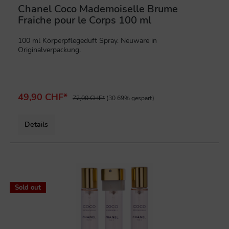
Chanel Coco Mademoiselle Brume
Fraiche pour le Corps 100 ml
100 ml Körperpflegeduft Spray. Neuware in
Originalverpackung.
49,90 CHF*
72,00 CHF*
(30.69% gespart)
Details
%
Sold out