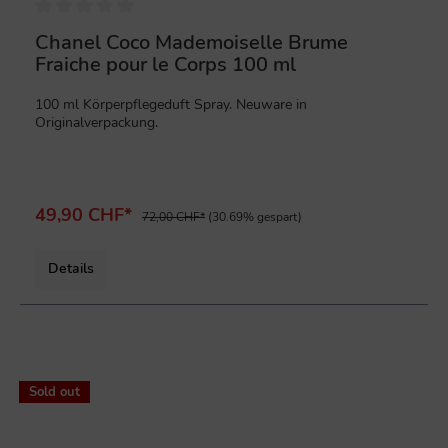
Chanel Coco Mademoiselle Brume
Fraiche pour le Corps 100 ml
100 ml Körperpflegeduft Spray. Neuware in
Originalverpackung.
49,90 CHF*
72,00 CHF*
(30.69% gespart)
Details
%
Sold out