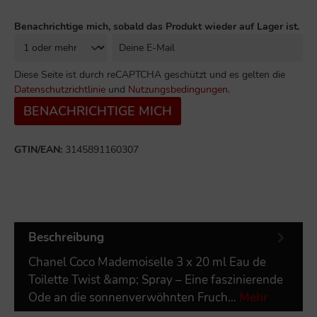
Benachrichtige mich, sobald das Produkt wieder auf Lager ist.
Diese Seite ist durch reCAPTCHA geschützt und es gelten die
Datenschutzrichtlinie
und
Nutzungsbedingungen
.
BENACHRICHTIGE MICH
GTIN/EAN:
3145891160307
Beschreibung
Chanel Coco Mademoiselle 3 x 20 ml Eau de
Toilette Twist &amp; Spray – Eine faszinierende
Ode an die sonnenverwöhnten Fruch…
Mehr