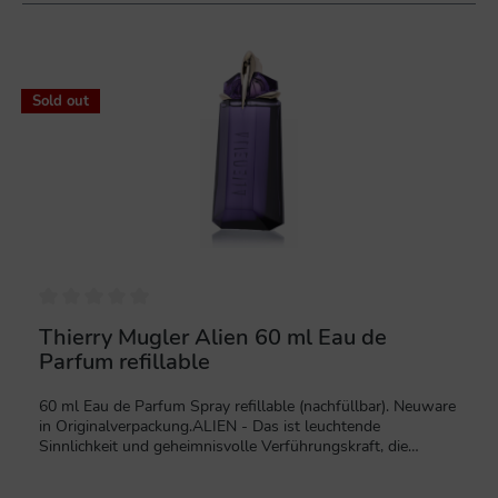
%
Sold out
Thierry Mugler Alien 60 ml Eau de
Parfum refillable
60 ml Eau de Parfum Spray refillable (nachfüllbar). Neuware
in Originalverpackung.ALIEN - Das ist leuchtende
Sinnlichkeit und geheimnisvolle Verführungskraft, die
hervorgeht aus einer Kombination von weißem Amber und
holzigen Noten von Cashmeran.Diese beiden Duftnoten