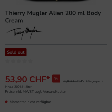
Thierry Mugler Alien 200 ml Body
Cream
Sold out
53,90 CHF*
%
99,00 CHF*
(45.56% gespart)
Inhalt:
200 Milliliter
Preise inkl. MWST. zzgl. Versandkosten
Momentan nicht verfügbar