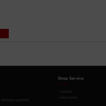
Shop Service
Kontakt
Mein Konto
 Werktag zugestellt.