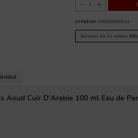
GTIN/EAN:
3760260450614
Bestellen Sie für weitere
300
Artikel
is Aoud Cuir D'Arabie 100 ml Eau de Pa