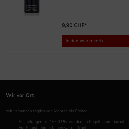
9,90 CHF*
In den Warenkorb
Wir vor Ort
Wir versenden täglich von Montag bis Freitag
Bestellungen bis 16.00 Uhr werden im Regelfall am nächsten
Für Selbstabholer haben wir geöffnet: