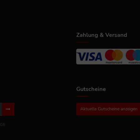
Zahlung & Versand
Gutscheine
Aktuelle Gutscheine anzeigen
GB