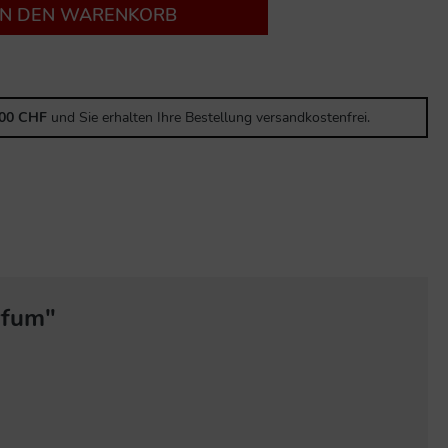
IN DEN WARENKORB
,00 CHF
und Sie erhalten Ihre Bestellung versandkostenfrei.
rfum"