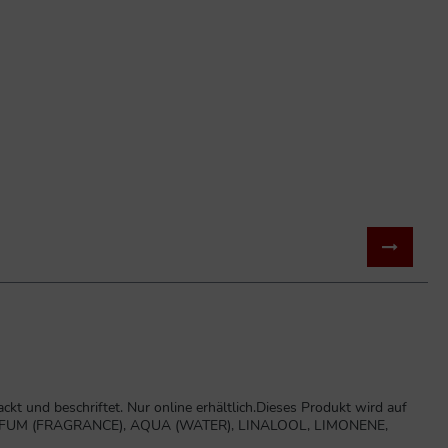
kt und beschriftet. Nur online erhältlich.Dieses Produkt wird auf
, PARFUM (FRAGRANCE), AQUA (WATER), LINALOOL, LIMONENE,