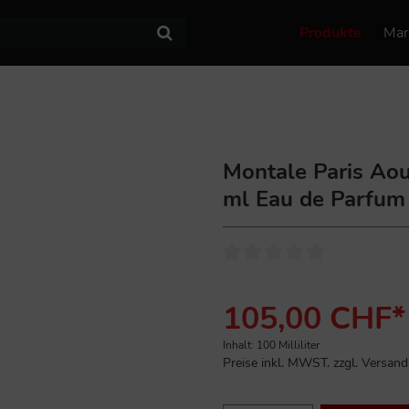
Produkte
Mar
Montale Paris Aou
ml Eau de Parfum
105,00 CHF*
Inhalt:
100 Milliliter
Preise inkl. MWST. zzgl. Versan