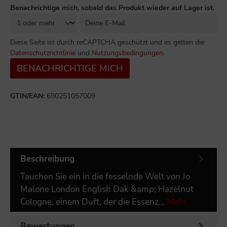
Benachrichtige mich, sobald das Produkt wieder auf Lager ist.
Diese Seite ist durch reCAPTCHA geschützt und es gelten die
Datenschutzrichtlinie
und
Nutzungsbedingungen
.
BENACHRICHTIGE MICH
GTIN/EAN:
690251057009
Beschreibung
Tauchen Sie ein in die fesselnde Welt von Jo
Malone London English Oak &amp; Hazelnut
Cologne, einem Duft, der die Essenz…
Mehr
Bewertungen