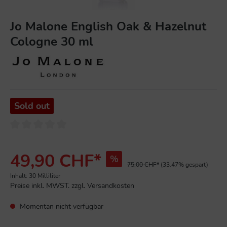
Jo Malone English Oak & Hazelnut
Cologne 30 ml
Sold out
49,90 CHF*
%
75,00 CHF*
(33.47% gespart)
Inhalt:
30 Milliliter
Preise inkl. MWST. zzgl. Versandkosten
Momentan nicht verfügbar