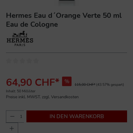
Hermes Eau d´Orange Verte 50 ml
Eau de Cologne
64,90 CHF*
%
115,00 CHF*
(43.57% gespart)
Inhalt:
50 Milliliter
Preise inkl. MWST. zzgl. Versandkosten
IN DEN WARENKORB