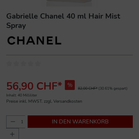
Gabrielle Chanel 40 ml Hair Mist
Spray
56,90 CHF*
%
82,00 CHF*
(30.61% gespart)
Inhalt:
40 Milliliter
Preise inkl. MWST. zzgl. Versandkosten
IN DEN WARENKORB