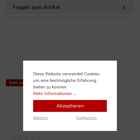
Fragen zum Artikel
Diese Website verwendet Cookies,
%
um eine bestmögliche Erfahrung
Sold out
bieten zu können.
Mehr Informationen ...
Akzeptieren
Ablehnen
Konfigurieren