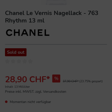
Chanel Le Vernis Nagellack - 763
Rhythm 13 ml
Sold out
28,90 CHF*
%
37,90 CHF*
(23.75% gespart)
Inhalt:
13 Milliliter
Preise inkl. MWST. zzgl. Versandkosten
Momentan nicht verfügbar