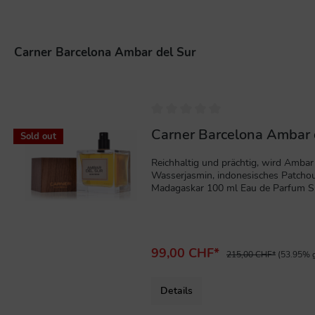
Carner Barcelona Ambar del Sur
%
Carner Barcelona Ambar 
Sold out
Reichhaltig und prächtig, wird Ambar
Wasserjasmin, indonesisches Patchoul
Madagaskar 100 ml Eau de Parfum Sp
99,00 CHF*
215,00 CHF*
(53.95% g
Details