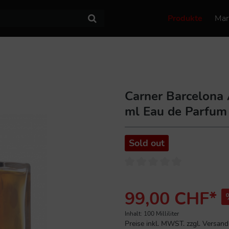
Produkte
Mar
Carner Barcelona
ml Eau de Parfum
Sold out
99,00 CHF*
Inhalt:
100 Milliliter
Preise inkl. MWST. zzgl. Versan