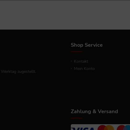
Shop Service
Kontakt
Mein Konto
 Werktag zugestellt.
Zahlung & Versand