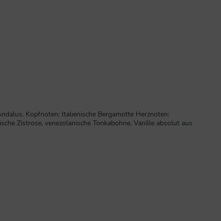
Andalus. Kopfnoten: Italienische Bergamotte Herznoten:
sche Zistrose, venezolanische Tonkabohne, Vanille absolut aus