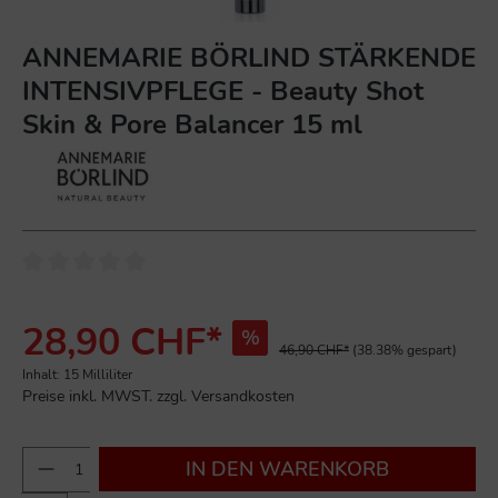
ANNEMARIE BÖRLIND STÄRKENDE
INTENSIVPFLEGE - Beauty Shot
Skin & Pore Balancer 15 ml
28,90 CHF*
%
46,90 CHF*
(38.38% gespart)
Inhalt:
15 Milliliter
Preise inkl. MWST. zzgl. Versandkosten
IN DEN WARENKORB