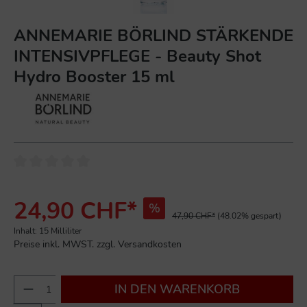
ANNEMARIE BÖRLIND STÄRKENDE
INTENSIVPFLEGE - Beauty Shot
Hydro Booster 15 ml
24,90 CHF*
%
47,90 CHF*
(48.02% gespart)
Inhalt:
15 Milliliter
Preise inkl. MWST. zzgl. Versandkosten
IN DEN WARENKORB