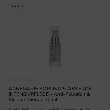
Details
%
ANNEMARIE BÖRLIND STÄRKENDE
INTENSIVPFLEGE - Anti-Pollution &
Moisture Serum 30 ml
Schutzschild und Feuchtigkeits-Booster in einem: Das