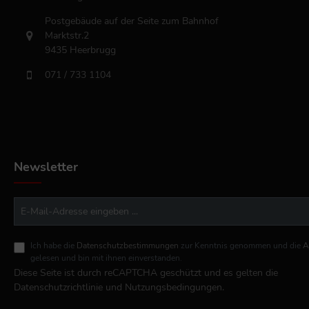
Postgebäude auf der Seite zum Bahnhof
Marktstr.2
9435 Heerbrugg
071 / 733 1104
Newsletter
Ich habe die
Datenschutzbestimmungen
zur Kenntnis genommen und die
A
gelesen und bin mit ihnen einverstanden.
Diese Seite ist durch reCAPTCHA geschützt und es gelten die
Datenschutzrichtlinie
und
Nutzungsbedingungen
.