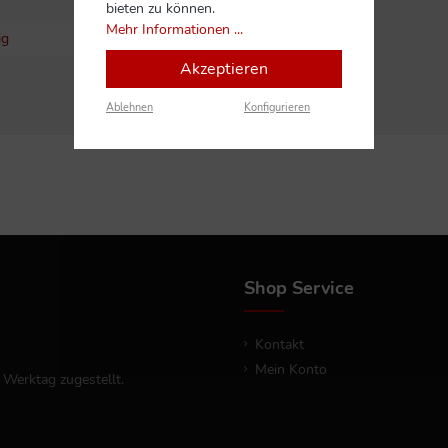
bieten zu können.
Mehr Informationen ...
ig
Akzeptieren
Ablehnen
Konfigurieren
Shop Service
Kontakt
Mein Konto
 Werktag zugestellt.