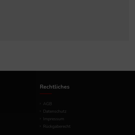
Rechtliches
AGB
Datenschutz
Impressum
Rückgaberecht