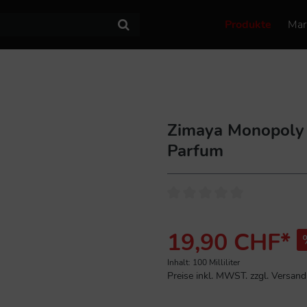
Produkte
Mar
Zimaya Monopoly 
Parfum
19,90 CHF*
Inhalt:
100 Milliliter
Preise inkl. MWST. zzgl. Versan