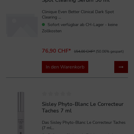
Clinique Even Better Clinical Dark Spot
Clearing ...
Sofort verfügbar ab CH-Lager - keine
Zollkosten
76,90 CHF*
154,00 CHF*
(50.06% gespart)
In den Warenkorb
%
Sisley Phyto-Blanc Le Correcteur
Taches 7 ml
Das Sisley Phyto-Blanc Le Correcteur Taches
(7 ml...