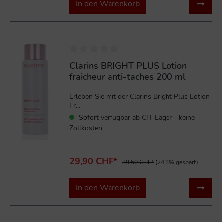
In den Warenkorb
%
Clarins BRIGHT PLUS Lotion
fraicheur anti-taches 200 ml
Erleben Sie mit der Clarins Bright Plus Lotion
Fr...
Sofort verfügbar ab CH-Lager - keine
Zollkosten
29,90 CHF*
39,50 CHF*
(24.3% gespart)
In den Warenkorb
%