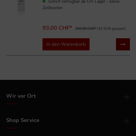
Sofort verfügbar ab CH-Lager - keine
Zollkosten
93,00 CHF*
159,00 CHF*
(41.51% gespart)
In den Warenkorb
Wir vor Ort
Shop Service