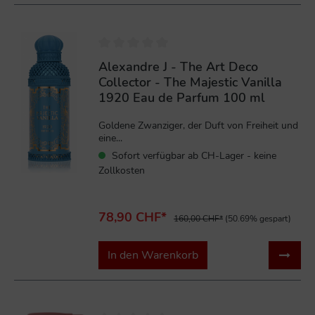
%
Alexandre J - The Art Deco
Collector - The Majestic Vanilla
1920 Eau de Parfum 100 ml
Goldene Zwanziger, der Duft von Freiheit und
eine...
Sofort verfügbar ab CH-Lager - keine
Zollkosten
78,90 CHF*
160,00 CHF*
(50.69% gespart)
In den Warenkorb
%