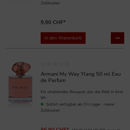
Zollkosten
9,90 CHF*
In den Warenkorb
%
Armani My Way Ylang 50 ml Eau
de Parfum
Ein strahlendes Bouquet, das die Welt in ihrer
ga...
Sofort verfügbar ab CH-Lager - keine
Zollkosten
86,90 CHF*