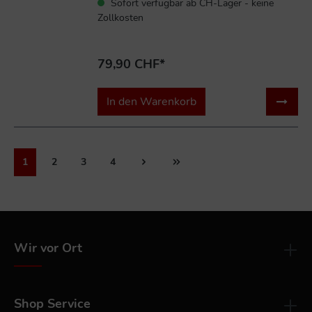
Sofort verfügbar ab CH-Lager - keine
Zollkosten
79,90 CHF*
In den Warenkorb
1
2
3
4
Wir vor Ort
Shop Service