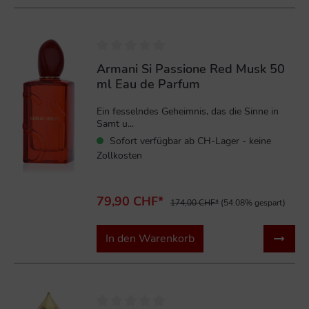
%
Armani Si Passione Red Musk 50
ml Eau de Parfum
Ein fesselndes Geheimnis, das die Sinne in
Samt u...
Sofort verfügbar ab CH-Lager - keine
Zollkosten
79,90 CHF*
174,00 CHF*
(54.08% gespart)
In den Warenkorb
%