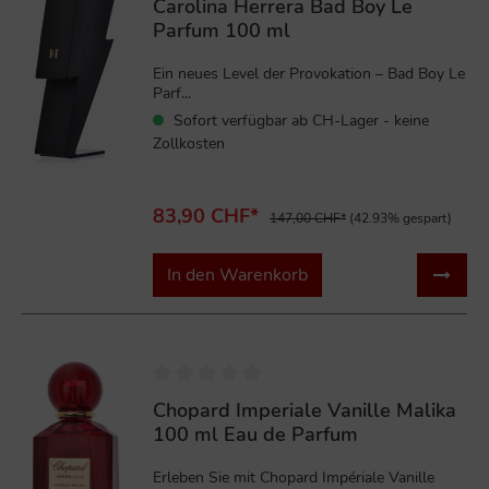
Carolina Herrera Bad Boy Le
Parfum 100 ml
Ein neues Level der Provokation – Bad Boy Le
Parf...
Sofort verfügbar ab CH-Lager - keine
Zollkosten
83,90 CHF*
147,00 CHF*
(42.93% gespart)
In den Warenkorb
%
Chopard Imperiale Vanille Malika
100 ml Eau de Parfum
Erleben Sie mit Chopard Impériale Vanille