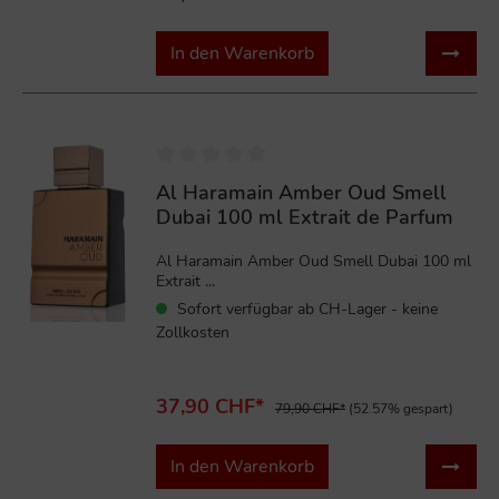
In den Warenkorb
%
Al Haramain Amber Oud Smell
Dubai 100 ml Extrait de Parfum
Al Haramain Amber Oud Smell Dubai 100 ml
Extrait ...
Sofort verfügbar ab CH-Lager - keine
Zollkosten
37,90 CHF*
79,90 CHF*
(52.57% gespart)
In den Warenkorb