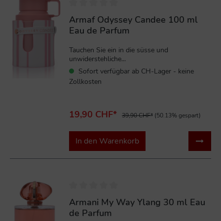
Armaf Odyssey Candee 100 ml
Eau de Parfum
Tauchen Sie ein in die süsse und
unwiderstehliche...
Sofort verfügbar ab CH-Lager - keine
Zollkosten
19,90 CHF*
39,90 CHF*
(50.13% gespart)
In den Warenkorb
%
Armani My Way Ylang 30 ml Eau
de Parfum