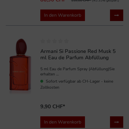
159,00 CHF*
(45.35% gespart)
In den Warenkorb
Armani Si Passione Red Musk 5
ml Eau de Parfum Abfüllung
5 ml Eau de Parfum Spray (Abfüllung)Sie
erhalten ...
Sofort verfügbar ab CH-Lager - keine
Zollkosten
9,90 CHF*
In den Warenkorb