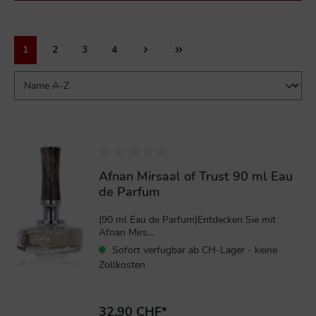
1
2
3
4
Afnan Mirsaal of Trust 90 ml Eau
de Parfum
(90 ml Eau de Parfum)Entdecken Sie mit
Afnan Mirs...
Sofort verfügbar ab CH-Lager - keine
Zollkosten
32,90 CHF*