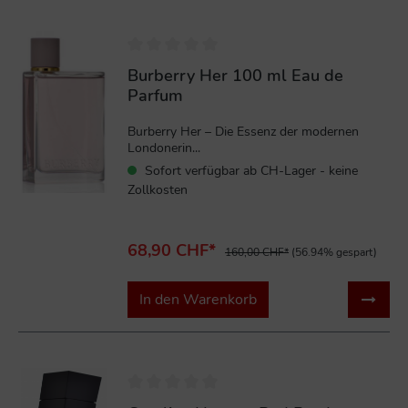
%
Burberry Her 100 ml Eau de
Parfum
Burberry Her – Die Essenz der modernen
Londonerin...
Sofort verfügbar ab CH-Lager - keine
Zollkosten
68,90 CHF*
160,00 CHF*
(56.94% gespart)
In den Warenkorb
%