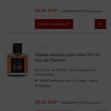
59,90 CHF*
130,00 CHF*
(53.92% gespart)
In den Warenkorb
%
Gisada Ambassador Men 50 ml
Eau de Parfum
50 ml Eau de Parfum Spray. Neuware in
Originalverp...
Sofort verfügbar ab CH-Lager - keine
Zollkosten
59,90 CHF*
85,00 CHF*
(29.53% gespart)