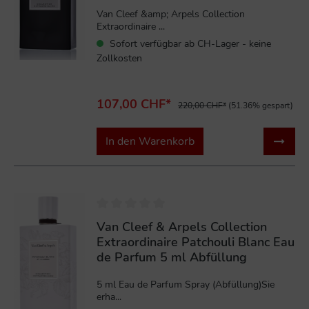
Van Cleef &amp; Arpels Collection
Extraordinaire ...
Sofort verfügbar ab CH-Lager - keine
Zollkosten
107,00 CHF*
220,00 CHF*
(51.36% gespart)
In den Warenkorb
Van Cleef & Arpels Collection
Extraordinaire Patchouli Blanc Eau
de Parfum 5 ml Abfüllung
5 ml Eau de Parfum Spray (Abfüllung)Sie
erha...