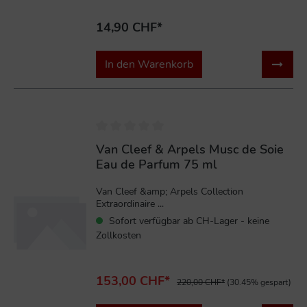
14,90 CHF*
In den Warenkorb
%
Van Cleef & Arpels Musc de Soie
Eau de Parfum 75 ml
Van Cleef &amp; Arpels Collection
Extraordinaire ...
Sofort verfügbar ab CH-Lager - keine
Zollkosten
153,00 CHF*
220,00 CHF*
(30.45% gespart)