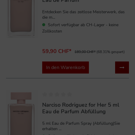
Entdecken Sie das zeitlose Meisterwerk, das
die m...
Sofort verfügbar ab CH-Lager - keine
Zollkosten
59,90 CHF*
189,00 CHF*
(68.31% gespart)
In den Warenkorb
Narciso Rodriguez for Her 5 ml
Eau de Parfum Abfüllung
5 ml Eau de Parfum Spray (Abfüllung)Sie
erhalten ...