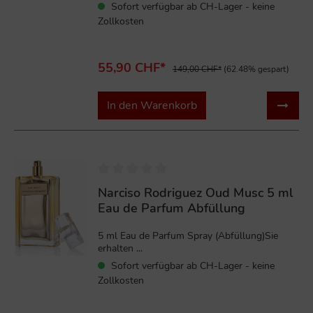
Sofort verfügbar ab CH-Lager - keine
Zollkosten
55,90 CHF*
149,00 CHF*
(62.48% gespart)
In den Warenkorb
Narciso Rodriguez Oud Musc 5 ml
Eau de Parfum Abfüllung
5 ml Eau de Parfum Spray (Abfüllung)Sie
erhalten ...
Sofort verfügbar ab CH-Lager - keine
Zollkosten