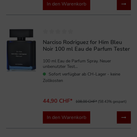
In den Warenkorb
%
Narciso Rodriguez for Him Bleu
Noir 100 ml Eau de Parfum Tester
100 ml Eau de Parfum Spray. Neuer
unbenutzter Test...
Sofort verfügbar ab CH-Lager - keine
Zollkosten
44,90 CHF*
108,00 CHF*
(58.43% gespart)
In den Warenkorb
%