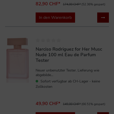
82,90 CHF*
174,00 CHF*
(52.36% gespart)
In den Warenkorb
%
Narciso Rodriguez for Her Musc
Nude 100 ml Eau de Parfum
Tester
Neuer unbenutzter Tester. Lieferung wie
abgebilde...
Sofort verfügbar ab CH-Lager - keine
Zollkosten
49,90 CHF*
149,00 CHF*
(66.51% gespart)