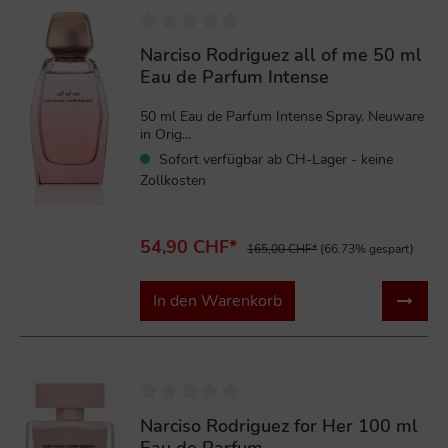
Narciso Rodriguez all of me 50 ml
Eau de Parfum Intense
50 ml Eau de Parfum Intense Spray. Neuware
in Orig...
Sofort verfügbar ab CH-Lager - keine
Zollkosten
54,90 CHF*
165,00 CHF*
(66.73% gespart)
In den Warenkorb
%
Narciso Rodriguez for Her 100 ml
Eau de Parfum