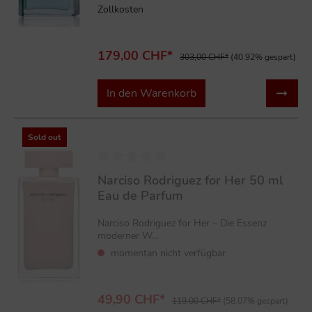
Zollkosten
179,00 CHF*
303,00 CHF*
(40.92% gespart)
In den Warenkorb
%
Sold out
Narciso Rodriguez for Her 50 ml
Eau de Parfum
Narciso Rodriguez for Her – Die Essenz
moderner W...
momentan nicht verfügbar
49,90 CHF*
119,00 CHF*
(58.07% gespart)