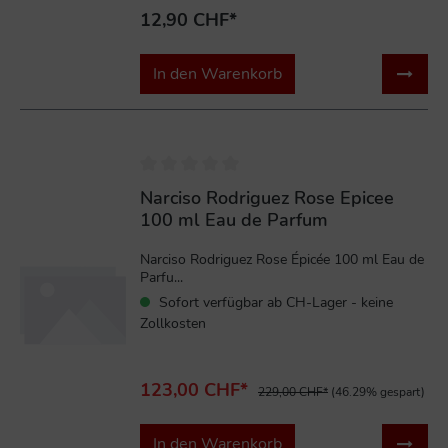
12,90 CHF*
In den Warenkorb
%
Narciso Rodriguez Rose Epicee
100 ml Eau de Parfum
Narciso Rodriguez Rose Épicée 100 ml Eau de
Parfu...
Sofort verfügbar ab CH-Lager - keine
Zollkosten
123,00 CHF*
229,00 CHF*
(46.29% gespart)
In den Warenkorb