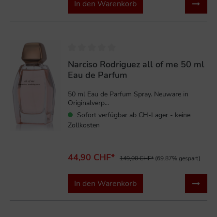
In den Warenkorb
%
Narciso Rodriguez all of me 50 ml
Eau de Parfum
50 ml Eau de Parfum Spray. Neuware in
Originalverp...
Sofort verfügbar ab CH-Lager - keine
Zollkosten
44,90 CHF*
149,00 CHF*
(69.87% gespart)
In den Warenkorb
%