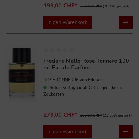
199,00 CHF*
250,00 CHF*
(20.4% gespart)
In den Warenkorb
%
Frederic Malle Rose Tonnere 100
ml Eau de Parfum
ROSE TONNERRE von Edoua...
Sofort verfügbar ab CH-Lager - keine
Zollkosten
279,00 CHF*
365,00 CHF*
(23.56% gespart)
In den Warenkorb