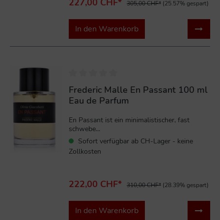
227,00 CHF*
305,00 CHF*
(25.57% gespart)
In den Warenkorb
%
Frederic Malle En Passant 100 ml
Eau de Parfum
En Passant ist ein minimalistischer, fast
schwebe...
Sofort verfügbar ab CH-Lager - keine
Zollkosten
222,00 CHF*
310,00 CHF*
(28.39% gespart)
In den Warenkorb