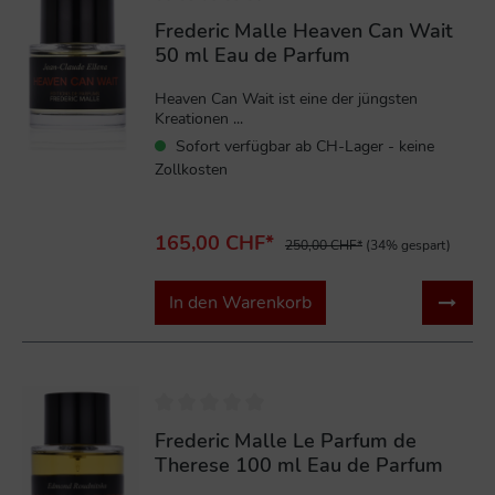
Frederic Malle Heaven Can Wait
50 ml Eau de Parfum
Heaven Can Wait ist eine der jüngsten
Kreationen ...
Sofort verfügbar ab CH-Lager - keine
Zollkosten
165,00 CHF*
250,00 CHF*
(34% gespart)
In den Warenkorb
%
Frederic Malle Le Parfum de
Therese 100 ml Eau de Parfum