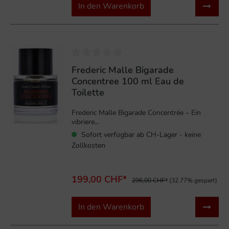
In den Warenkorb
%
Frederic Malle Bigarade
Concentree 100 ml Eau de
Toilette
Frederic Malle Bigarade Concentrée – Ein
vibriere...
Sofort verfügbar ab CH-Lager - keine
Zollkosten
199,00 CHF*
296,00 CHF*
(32.77% gespart)
In den Warenkorb