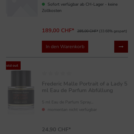
Sofort verfügbar ab CH-Lager - keine
Zollkosten
189,00 CHF*
285,00 CHF*
(33.68% gespart)
In den Warenkorb
Sold out
Frederic Malle Portrait of a Lady 5
ml Eau de Parfum Abfüllung
5 ml Eau de Parfum Spray...
momentan nicht verfügbar
24,90 CHF*