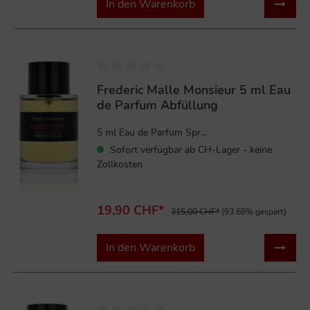
In den Warenkorb
%
Frederic Malle Monsieur 5 ml Eau
de Parfum Abfüllung
5 ml Eau de Parfum Spr...
Sofort verfügbar ab CH-Lager - keine
Zollkosten
19,90 CHF*
315,00 CHF*
(93.68% gespart)
In den Warenkorb