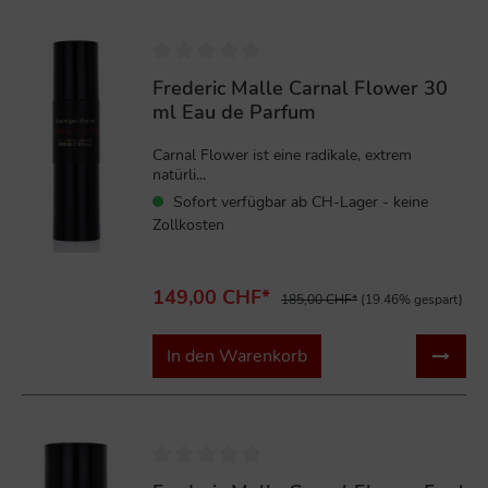
%
Frederic Malle Carnal Flower 30
ml Eau de Parfum
Carnal Flower ist eine radikale, extrem
natürli...
Sofort verfügbar ab CH-Lager - keine
Zollkosten
149,00 CHF*
185,00 CHF*
(19.46% gespart)
In den Warenkorb