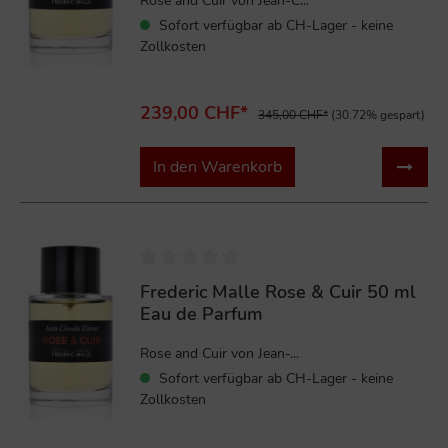
Rose and Cuir von Jean-C...
Sofort verfügbar ab CH-Lager - keine
Zollkosten
239,00 CHF*
345,00 CHF*
(30.72% gespart)
In den Warenkorb
%
Frederic Malle Rose & Cuir 50 ml
Eau de Parfum
Rose and Cuir von Jean-...
Sofort verfügbar ab CH-Lager - keine
Zollkosten