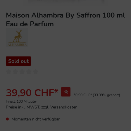
Maison Alhambra By Saffron 100 ml
Eau de Parfum
Sold out
39,90 CHF*
%
59,90 CHF*
(33.39% gespart)
Inhalt:
100 Milliliter
Preise inkl. MWST. zzgl. Versandkosten
Momentan nicht verfügbar