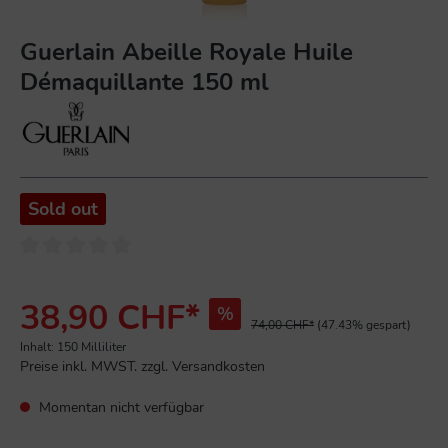
Guerlain Abeille Royale Huile
Démaquillante 150 ml
Sold out
38,90 CHF*
%
74,00 CHF*
(47.43% gespart)
Inhalt:
150 Milliliter
Preise inkl. MWST. zzgl. Versandkosten
Momentan nicht verfügbar