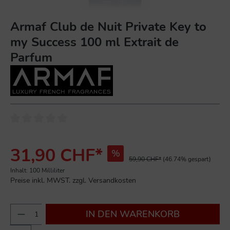
Armaf Club de Nuit Private Key to
my Success 100 ml Extrait de
Parfum
31,90 CHF*
%
59,90 CHF*
(46.74% gespart)
Inhalt:
100 Milliliter
Preise inkl. MWST. zzgl. Versandkosten
IN DEN WARENKORB