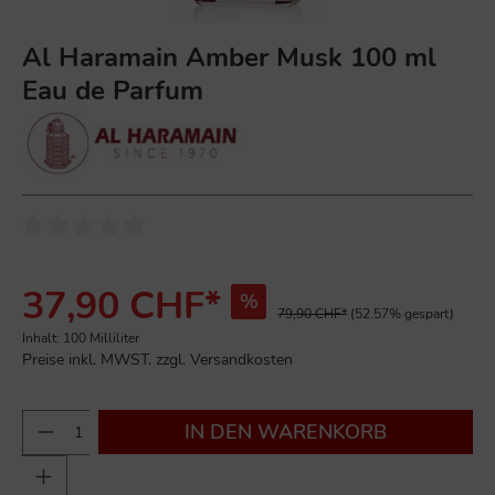
Al Haramain Amber Musk 100 ml
Eau de Parfum
37,90 CHF*
%
79,90 CHF*
(52.57% gespart)
Inhalt:
100 Milliliter
Preise inkl. MWST. zzgl. Versandkosten
IN DEN WARENKORB