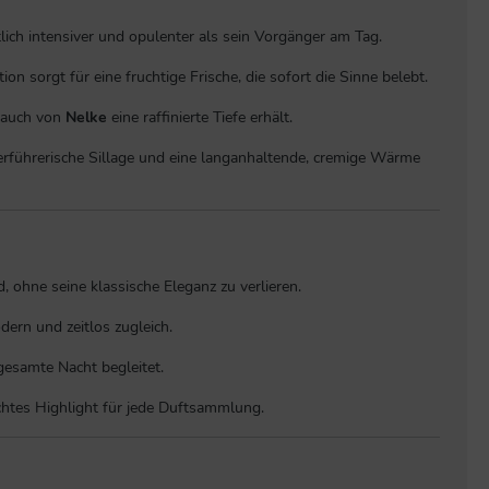
lich intensiver und opulenter als sein Vorgänger am Tag.
ion sorgt für eine fruchtige Frische, die sofort die Sinne belebt.
Hauch von
Nelke
eine raffinierte Tiefe erhält.
erführerische Sillage und eine langanhaltende, cremige Wärme
, ohne seine klassische Eleganz zu verlieren.
ern und zeitlos zugleich.
gesamte Nacht begleitet.
echtes Highlight für jede Duftsammlung.