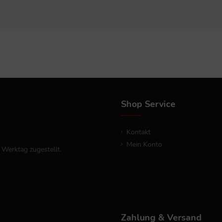
Shop Service
Kontakt
Mein Konto
 Werktag zugestellt.
Zahlung & Versand