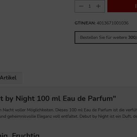
GTIN/EAN:
4013671001036
Bestellen Sie für weitere
300
Artikel
t by Night 100 ml Eau de Parfum"
 Nacht voller Möglichkeiten. Dieses 100 ml Eau de Parfum ist die verfü
und geheimnisvolle Eleganz voll entfaltet. Debut by Night ist ein Duft, 
ig, Fruchtig