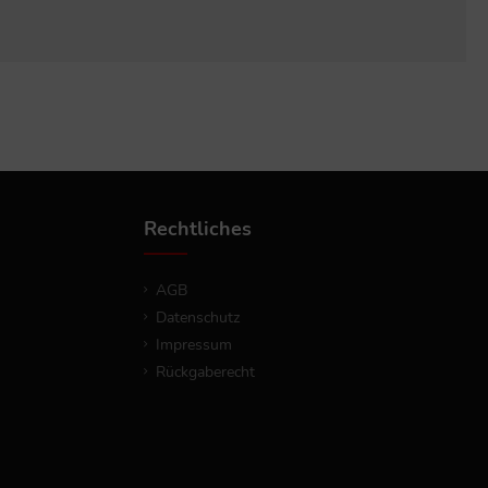
Rechtliches
AGB
Datenschutz
Impressum
Rückgaberecht