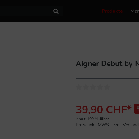
Produkte
Mar
Aigner Debut by 
39,90 CHF*
Inhalt:
100 Milliliter
Preise inkl. MWST. zzgl. Versan