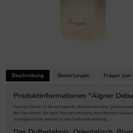
Beschreibung
Bewertungen
Fragen zum 
Produktinformationen "Aigner Debu
Tauchen Sie ein in die aufregende Atmosphäre einer glamourösen
die Frau kreiert, die nach Sonnenuntergang ihre feminine Stärke 
unvergesslichen Abends in der Großstadt einfängt.
Das Dufterlebnis: Orientalisch, Blum