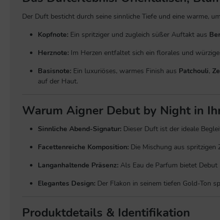
Der Duft besticht durch seine sinnliche Tiefe und eine warme, um
Kopfnote:
Ein spritziger und zugleich süßer Auftakt aus
Be
Herznote:
Im Herzen entfaltet sich ein florales und würzi
Basisnote:
Ein luxuriöses, warmes Finish aus
Patchouli
,
Ze
auf der Haut.
Warum Aigner Debut by Night in I
Sinnliche Abend-Signatur:
Dieser Duft ist der ideale Begle
Facettenreiche Komposition:
Die Mischung aus spritzigen Z
Langanhaltende Präsenz:
Als Eau de Parfum bietet Debut b
Elegantes Design:
Der Flakon in seinem tiefen Gold-Ton spi
Produktdetails & Identifikation