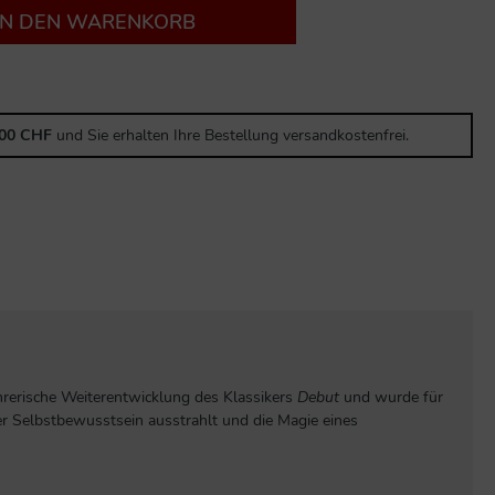
IN DEN WARENKORB
,00 CHF
und Sie erhalten Ihre Bestellung versandkostenfrei.
hrerische Weiterentwicklung des Klassikers
Debut
und wurde für
der Selbstbewusstsein ausstrahlt und die Magie eines