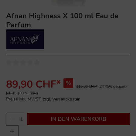
Afnan Highness X 100 ml Eau de
Parfum
89,90 CHF*
%
119,00 CHF*
(24.45% gespart)
Inhalt:
100 Milliliter
Preise inkl. MWST. zzgl. Versandkosten
IN DEN WARENKORB