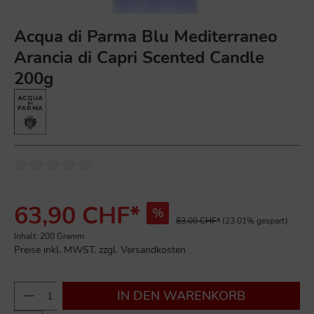
Acqua di Parma Blu Mediterraneo
Arancia di Capri Scented Candle
200g
63,90 CHF*
%
83,00 CHF*
(23.01% gespart)
Inhalt:
200 Gramm
Preise inkl. MWST. zzgl. Versandkosten
IN DEN WARENKORB