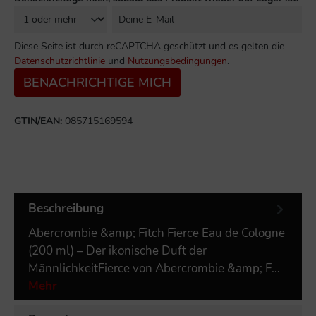
Diese Seite ist durch reCAPTCHA geschützt und es gelten die
Datenschutzrichtlinie
und
Nutzungsbedingungen
.
BENACHRICHTIGE MICH
GTIN/EAN:
085715169594
Beschreibung
Abercrombie &amp; Fitch Fierce Eau de Cologne
(200 ml) – Der ikonische Duft der
MännlichkeitFierce von Abercrombie &amp; F…
Mehr