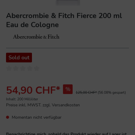
Abercrombie & Fitch Fierce 200 ml
Eau de Cologne
Sold out
54,90 CHF*
%
125,00 CHF*
(56.08% gespart)
Inhalt:
200 Milliliter
Preise inkl. MWST. zzgl. Versandkosten
Momentan nicht verfügbar
Benachrichtige mich, sobald das Produkt wieder auf Lager ist.