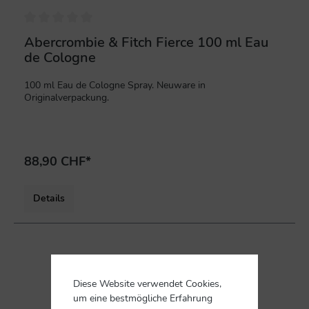
Abercrombie & Fitch Fierce 100 ml Eau
de Cologne
100 ml Eau de Cologne Spray. Neuware in
Originalverpackung.
88,90 CHF*
Details
Diese Website verwendet Cookies,
um eine bestmögliche Erfahrung